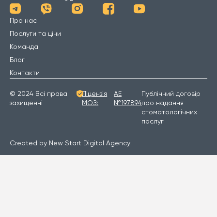
Про нас
Послуги та ціни
Команда
Блог
Контакти
© 2024 Всі права
Ліцензія
АЕ
Публічний договір
захищенні
МОЗ:
№197894
про надання
стоматологічних
послуг
Created by New Start Digital Agency