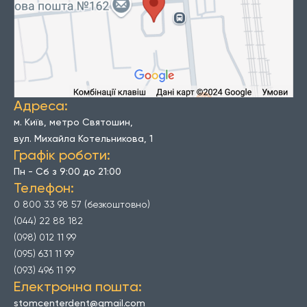
Адреса:
м. Київ, метро Святошин,
вул. Михайла Котельникова, 1
Графік роботи:
Пн - Сб з 9:00 до 21:00
Телефон:
0 800 33 98 57 (безкоштовно)
(044) 22 88 182
(098) 012 11 99
(095) 631 11 99
(093) 496 11 99
Електронна пошта:
stomcenterdent@gmail.com