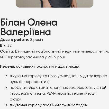
© 2024 Всі права захищенні
Білан Олена
Валеріївна
Досвід роботи:
8 років
Вік
: 32
Освіта:
Вінницький національний медичний університет ім.
М.І. Пирогова, закінчила у 2014 році
Перелік основних послух, які надає лікар:
лікування карієсу та його ускладнень у дітей (карієс,
пульпіт, періодонтит),
профілактика стоматологічних захворювань у дітей
(професійна гігієна, РЕМ-терапія, герметизація
фісур),
лікування карієсу постійних зубів методом