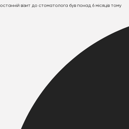
останній візит до стоматолога був понад 6 місяців тому