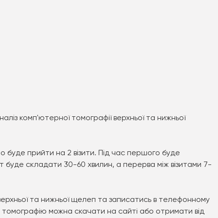
наліз комп'ютерної томографії верхньої та нижньої
о буде прийти на 2 візити. Під час першого буде
т буде складати 30-60 хвилин, а перерва між візитами 7-
верхньої та нижньої щелеп та записатись в телефонному
у томографію можна скачати на сайті або отримати від