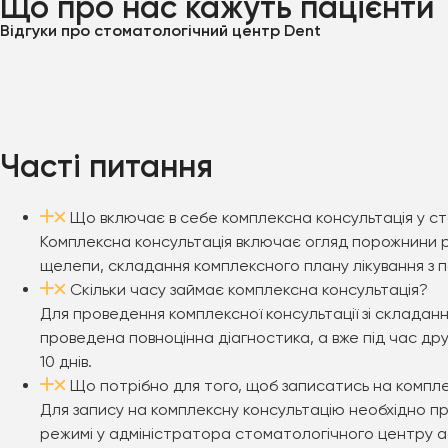
Що про нас кажуть пацієнти
Відгуки про стоматологічний центр Dent
Часті питання
Що включає в себе комплексна консультація у с
Комплексна консультація включає огляд порожнини рот
щелепи, складання комплексного плану лікування з 
Скільки часу займає комплексна консультація?
Для проведення комплексної консультації зі складан
проведена повноцінна діагностика, а вже під час дру
10 днів.
Що потрібно для того, щоб записатись на компл
Для запису на комплексну консультацію необхідно пр
режимі у адміністратора стоматологічного центру а