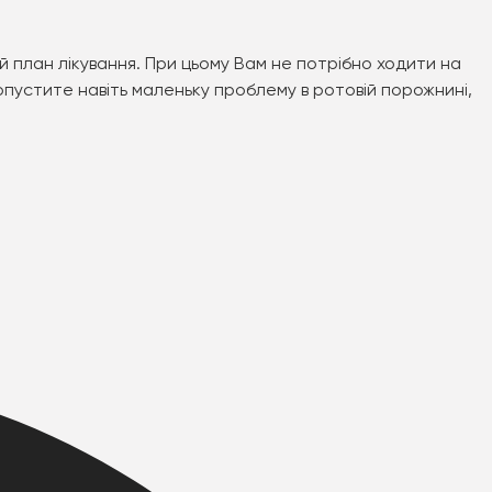
 план лікування. При цьому Вам не потрібно ходити на
ропустите навіть маленьку проблему в ротовій порожнині,