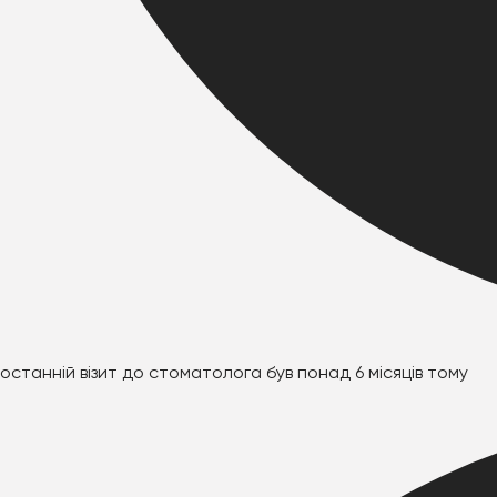
останній візит до стоматолога був понад 6 місяців тому