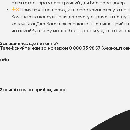
адміністратора через зручний для Вас месенджер.
Чому важливо проходити саме комплексну, а не 
Комплексна консультація дає змогу отримати повну 
консультації до багатьох спеціалістів, а лише прийт
яка в майбутньому могла б перерости у довготривале
Залишились ще питання?
Телефонуйте нам за номером 0 800 33 98 57 (безкоштов
або
Запишіться на прийом, якщо: