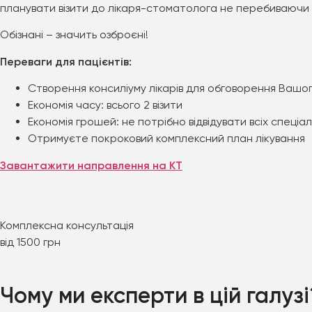
планувати візити до лікаря-стоматолога не перебиваючи с
Обізнані – значить озброєні!
Переваги для пацієнтів:
Створення консиліуму лікарів для обговорення Вашог
Економія часу: всього 2 візити
Економія грошей: не потрібно відвідувати всіх спеціал
Отримуєте покроковий комплексний план лікування
Завантажити направлення на КТ
Комплексна консультація
від 1500 грн
Чому ми
експерти
в цій галузі