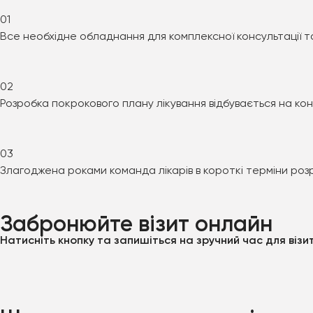
01
Все необхідне обладнання для комплексної консультації т
02
Розробка покрокового плану лікування відбувається на кон
03
Злагоджена роками команда лікарів в короткі терміни роз
Забронюйте візит онлайн
Натисніть кнопку та запишіться на зручний час для віз